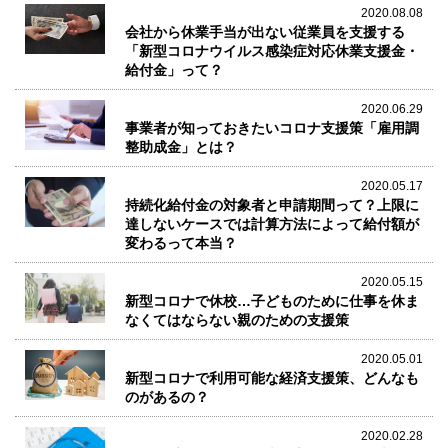
2020.08.08
会社から休業手当が出ない従業員を支援する
「新型コロナウイルス感染症対応休業支援金・
給付金」って？
2020.06.29
事業者が知っておきたいコロナ支援策「雇用調
整助成金」とは？
2020.05.17
持続化給付金の対象者と申請期間って？上限に
達しないケースでは計算方法によって給付額が
変わるって本当？
2020.05.15
新型コロナで休校…子どものために仕事を休ま
なくてはならない親のための支援策
2020.05.01
新型コロナで利用可能な経済支援策、どんなも
のがあるの？
2020.02.28