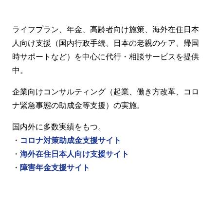
ライフプラン、年金、高齢者向け施策、海外在住日本
人向け支援（国内行政手続、日本の老親のケア、帰国
時サポートなど）を中心に代行・相談サービスを提供
中。
企業向けコンサルティング（起業、働き方改革、コロ
ナ緊急事態の助成金等支援）の実施。
国内外に多数実績をもつ。
・
コロナ対策助成金支援サイト
・
海外在住日本人向け支援サイト
・
障害年金支援サイト