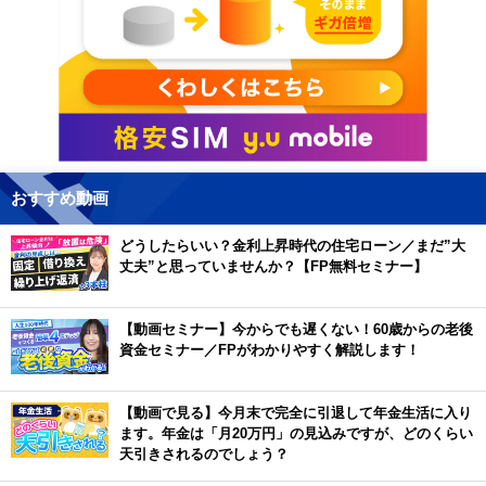
おすすめ動画
どうしたらいい？金利上昇時代の住宅ローン／まだ”大
丈夫”と思っていませんか？【FP無料セミナー】
【動画セミナー】今からでも遅くない！60歳からの老後
資金セミナー／FPがわかりやすく解説します！
【動画で見る】今月末で完全に引退して年金生活に入り
ます。年金は「月20万円」の見込みですが、どのくらい
天引きされるのでしょう？