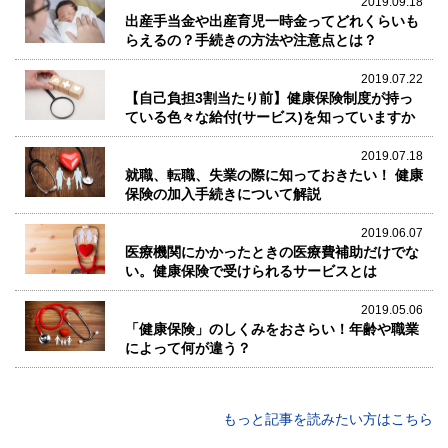
2019.09.18
出産手当金や出産育児一時金ってどれくらいも
らえるの？手続きの方法や注意点とは？
2019.07.22
【自己負担3割当たり前】健康保険制度が持っ
ている色々な給付(サービス)を知っていますか
2019.07.18
就職、転職、失業の際に知っておきたい！ 健康
保険の加入手続きについて解説
2019.06.07
医療機関にかかったときの医療費補助だけでな
い。健康保険で受けられるサービスとは
2019.05.06
「健康保険」のしくみをおさらい！年齢や職業
によって何が違う？
もっと記事を読みたい方はこちら