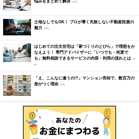
悩みをまとめて解決
[PR]
土地なしでもOK！ プロが導く失敗しない不動産投資の
魅力
[PR]
はじめての注文住宅は「家づくりのとびら」で理想をか
なえよう！ 専門アドバイザーに「いつでも・何度で
も」無料相談できるサービスの内容・利用の流れとは
[P
R]
「え、こんなに違うの!?」マンション売却で、数百万の
差がつく理由
[PR]