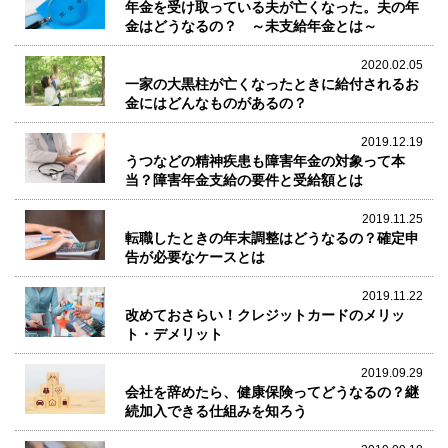
年金を受け取っている夫が亡くなった。夫の年
金はどうなるの？ ～未支給年金とは～
2020.02.05
一家の大黒柱が亡くなったときに給付されるお
金にはどんなものがあるの？
2019.12.19
うつなどの精神疾患も障害年金の対象って本
当？障害年金支給の要件と受給額とは
2019.11.25
転職したときの年末調整はどうなるの？確定申
告が必要なケースとは
2019.11.22
改めておさらい！クレジットカードのメリッ
ト・デメリット
2019.09.29
会社を辞めたら、健康保険ってどうなるの？継
続加入できる仕組みを知ろう