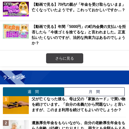
【動画で見る】70代の親が「年金を受け取らないまま」
亡くなっていたようです。これっておかしいですか…？
【動画で見る】年間「5000円」の町内会費の支払いを拒
否したら「今後ゴミを捨てるな」と言われました。正直
払いたくないのですが、法的な拘束力はあるのでしょう
か？
さらに見る
ランキング
週 間
月 間
父が亡くなった後も、母は父の「家族カード」で買い物
を続けています。「自分の名義だから問題ない」と言い
ますが、このまま利用を続けてもよいのでしょうか？
遺族厚生年金をもらいながら、自分の老齢厚生年金をも
らう年齢（65歳）になりました。両方とも全額もらえる