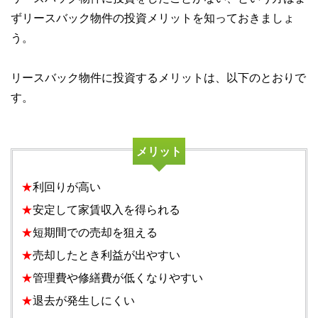
ずリースバック物件の投資メリットを知っておきましょ
う。
リースバック物件に投資するメリットは、以下のとおりで
す。
メリット
★
利回りが高い
★
安定して家賃収入を得られる
★
短期間での売却を狙える
★
売却したとき利益が出やすい
★
管理費や修繕費が低くなりやすい
★
退去が発生しにくい