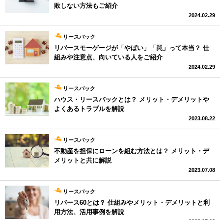
敗しない方法もご紹介
2024.02.29
リースバック
リバースモーゲージが「やばい」「罠」って本当？ 仕
組みや注意点、向いている人をご紹介
2024.02.29
リースバック
ハウス・リースバックとは？ メリット・デメリットや
よくあるトラブルを解説
2023.08.22
リースバック
不動産を担保にローンを組む方法とは？ メリット・デ
メリットと共に解説
2023.07.08
リースバック
リバース60とは？ 仕組みやメリット・デメリットと利
用方法、活用事例を解説