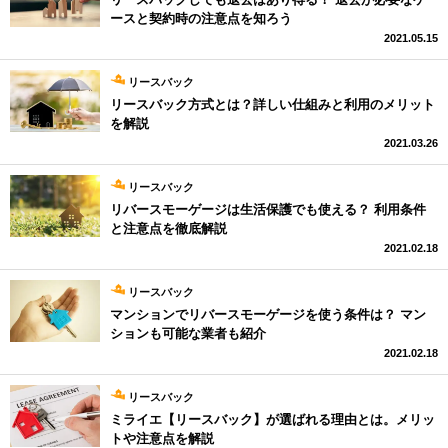
ースと契約時の注意点を知ろう
2021.05.15
リースバック
リースバック方式とは？詳しい仕組みと利用のメリット
を解説
2021.03.26
リースバック
リバースモーゲージは生活保護でも使える？ 利用条件
と注意点を徹底解説
2021.02.18
リースバック
マンションでリバースモーゲージを使う条件は？ マン
ションも可能な業者も紹介
2021.02.18
リースバック
ミライエ【リースバック】が選ばれる理由とは。メリッ
トや注意点を解説