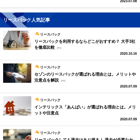
2023.07.08
リースバック人気記事
リースバック
リースバックを利用するならどこがおすすめ？ 大手3社
を徹底比較
[PR]
2020.10.16
リースバック
セゾンのリースバックが選ばれる理由とは。メリットや
注意点を解説
[PR]
2020.07.09
リースバック
インテリックス「あんばい」が選ばれる理由とは。メリ
ットや注意点
2020.07.09
リースバック
リースバックしても退去はあり得る！ 退去が必要なケ