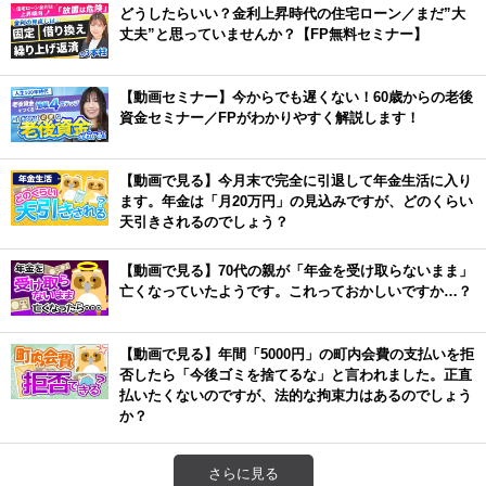
どうしたらいい？金利上昇時代の住宅ローン／まだ”大
丈夫”と思っていませんか？【FP無料セミナー】
【動画セミナー】今からでも遅くない！60歳からの老後
資金セミナー／FPがわかりやすく解説します！
【動画で見る】今月末で完全に引退して年金生活に入り
ます。年金は「月20万円」の見込みですが、どのくらい
天引きされるのでしょう？
【動画で見る】70代の親が「年金を受け取らないまま」
亡くなっていたようです。これっておかしいですか…？
【動画で見る】年間「5000円」の町内会費の支払いを拒
否したら「今後ゴミを捨てるな」と言われました。正直
払いたくないのですが、法的な拘束力はあるのでしょう
か？
さらに見る