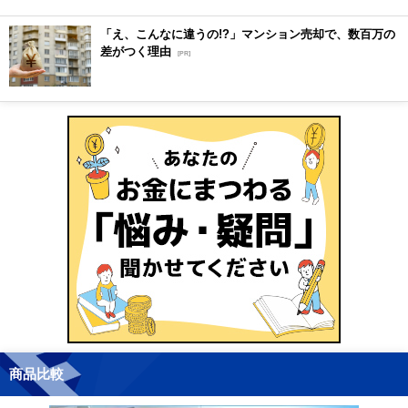
「え、こんなに違うの!?」マンション売却で、数百万の
差がつく理由
[PR]
商品比較