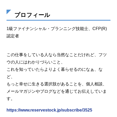
プロフィール
1級ファイナンシャル・プランニング技能士、CFP(R)
認定者
この仕事をしている人なら当然なことだけれど、フツ
ウの人にはわかりづらいこと、
これを知っていたらよりよく暮らせるのになぁ、な
ど、
もっと幸せに生きる選択肢があることを、個人相談、
メールマガジンやブログなどを通じてお伝えしていま
す。
https://www.reservestock.jp/subscribe/3525