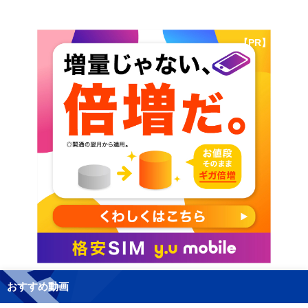
【PR】
おすすめ動画