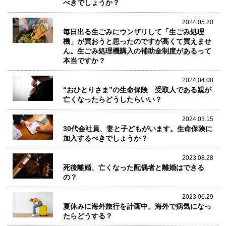
べきでしょうか？
2024.05.20
毎日出る生ごみにウンザリして「生ごみ処理
機」が買おうと思ったのですが高くて買えませ
ん。生ごみ処理機購入の補助金制度があるって
本当ですか？
2024.04.08
“おひとりさま”の生命保険 受取人である親が
亡くなったらどうしたらいい？
2024.03.15
30代会社員、妻と子どもがいます。生命保険に
加入するべきでしょうか？
2023.08.28
死後離婚、亡くなった配偶者と離婚はできる
の？
2023.06.29
夏休みに海外旅行を計画中。海外で病気になっ
たらどうする？