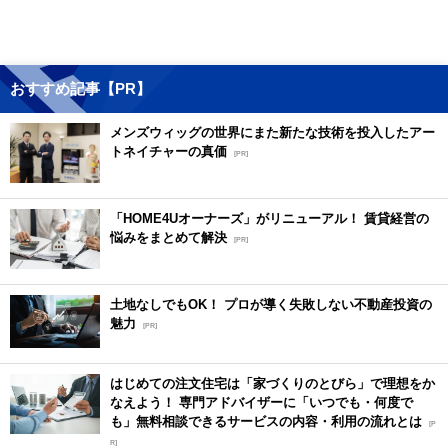
おすすめ記事【PR】
メンズウィッグの世界にまた新たな技術を投入したアー
トネイチャーの真価
[PR]
「HOME4Uオーナーズ」がリニューアル！ 賃貸経営の
悩みをまとめて解決
[PR]
土地なしでもOK！ プロが導く失敗しない不動産投資の
魅力
[PR]
はじめての注文住宅は「家づくりのとびら」で理想をか
なえよう！ 専門アドバイザーに「いつでも・何度で
も」無料相談できるサービスの内容・利用の流れとは
[P
R]